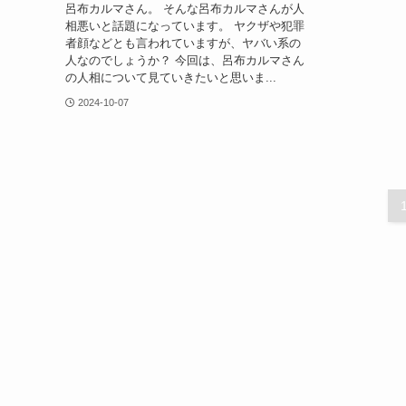
呂布カルマさん。 そんな呂布カルマさんが人
相悪いと話題になっています。 ヤクザや犯罪
者顔などとも言われていますが、ヤバい系の
人なのでしょうか？ 今回は、呂布カルマさん
の人相について見ていきたいと思いま...
2024-10-07