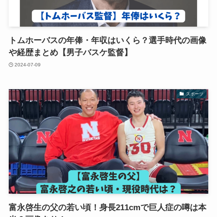
トムホーバスの年俸・年収はいくら？選手時代の画像
や経歴まとめ【男子バスケ監督】
2024-07-09
スポーツ
富永啓生の父の若い頃！身長211cmで巨人症の噂は本