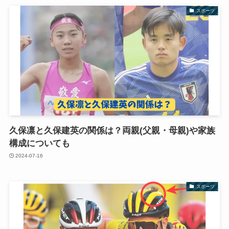
スポーツ
久保凛と久保建英の関係は？両親(父親・母親)や家族
構成についても
2024-07-16
スポーツ