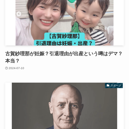
古賀紗理那が妊娠？引退理由が出産という噂はデマ？
本当？
2024-07-10
スポーツ