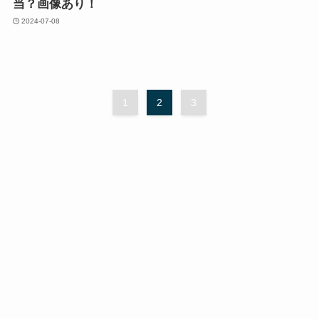
当？画像あり！
2024-07-08
1
2
3