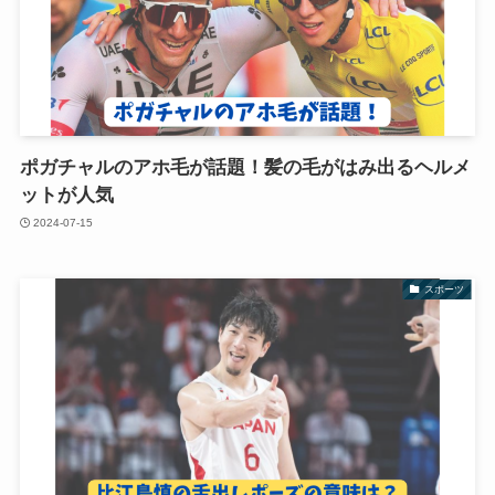
ポガチャルのアホ毛が話題！髪の毛がはみ出るヘルメ
ットが人気
2024-07-15
スポーツ