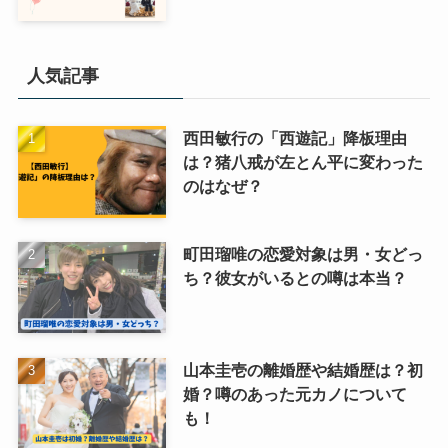
人気記事
西田敏行の「西遊記」降板理由
は？猪八戒が左とん平に変わった
のはなぜ？
町田瑠唯の恋愛対象は男・女どっ
ち？彼女がいるとの噂は本当？
山本圭壱の離婚歴や結婚歴は？初
婚？噂のあった元カノについて
も！