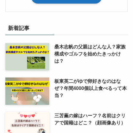
新着記事
桑木志帆の父親はどんな人？家族
構成やゴルフを始めたきっかけ
は？
板東英二がゆで卵好きなのはな
ぜ？年間4000個以上食べるって本
当？
三苫薫の嫁はハーフ？名前はクリ
アで国籍はどこ？（顔画像あり）