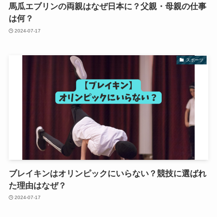
馬瓜エブリンの両親はなぜ日本に？父親・母親の仕事
は何？
2024-07-17
スポーツ
ブレイキンはオリンピックにいらない？競技に選ばれ
た理由はなぜ？
2024-07-17