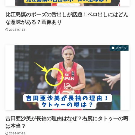
比江島慎のポーズの舌出しが話題！ベロ出しにはどん
な意味がある？画像あり
2024-07-14
スポーツ
吉田亜沙美が長袖の理由はなぜ？右腕にタトゥーの噂
は本当？
2024-07-13