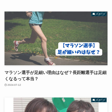
スポーツ
マラソン選手が足細い理由はなぜ？長距離選手は足細
くなるって本当？
2024-07-12
スポーツ