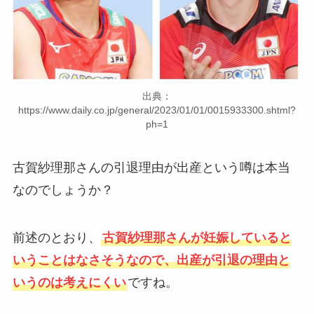
出典：
https://www.daily.co.jp/general/2023/01/01/0015933300.shtml?
ph=1
古賀紗理那さんの引退理由が出産という噂は本当
なのでしょうか？
前述のとおり、
古賀紗理那さんが妊娠していると
いうことはなさそうなので、出産が引退の理由と
いうのは考えにくい
ですね。