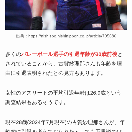
出典：https://nishispo.nishinippon.co.jp/article/795680
多くの
バレーボール選手の引退年齢が30歳前後
と
されていることから、古賀紗理那さんも年齢を理
由に引退表明されたとの見方もあります。
女性のアスリートの平均引退年齢は26.9歳という
調査結果もあるそうです。
現在28歳(2024年7月現在)の古賀紗理那さんが、年
齢的に引退を考えておられたとしても不思議では