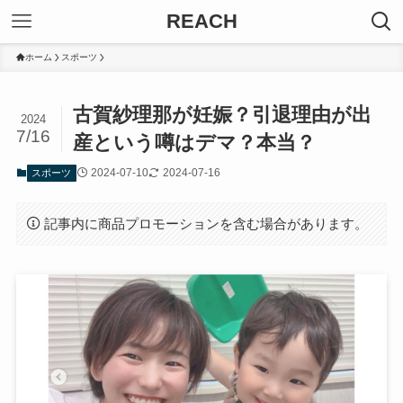
REACH
ホーム
スポーツ
古賀紗理那が妊娠？引退理由が出
2024
7/16
産という噂はデマ？本当？
2024-07-10
2024-07-16
スポーツ
記事内に商品プロモーションを含む場合があります。