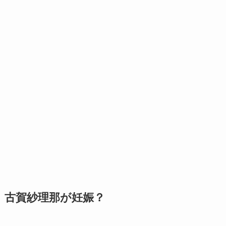
古賀紗理那が妊娠？