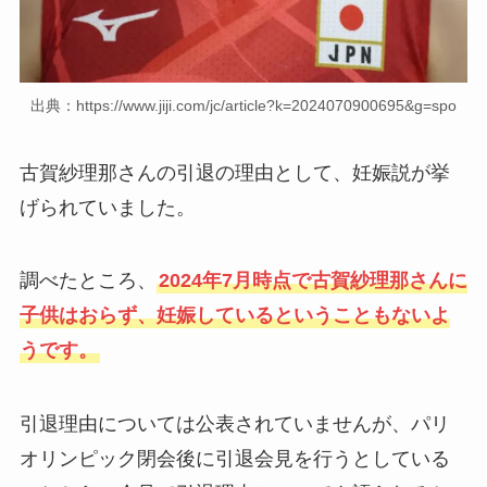
出典：https://www.jiji.com/jc/article?k=2024070900695&g=spo
古賀紗理那さんの引退の理由として、妊娠説が挙
げられていました。
調べたところ、
2024年7月時点で古賀紗理那さんに
子供はおらず、妊娠しているということもないよ
うです。
引退理由については公表されていませんが、パリ
オリンピック閉会後に引退会見を行うとしている