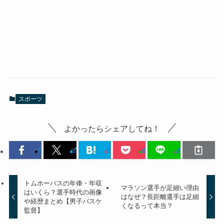
スポーツ
よかったらシェアしてね！
トムホーバスの年俸・年収
マラソン選手が足細い理由
はいくら？選手時代の画像
はなぜ？長距離選手は足細
や経歴まとめ【男子バスケ
くなるって本当？
監督】