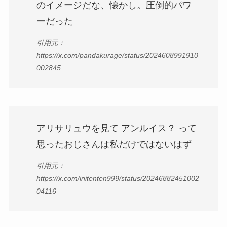
のイメージだな、懐かし。圧倒的パワ
ーだった
引用元：
https://x.com/pandakurage/status/2024608991910
002845
アリサリュウを見て アンルイス？ って
思ったおじさんは私だけではないはず
引用元：
https://x.com/initenten999/status/20246882451002
04116