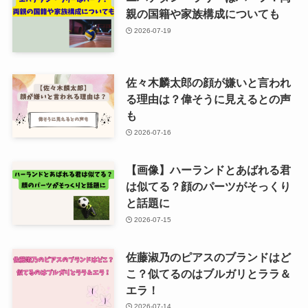
親の国籍や家族構成についても
2026-07-19
佐々木麟太郎の顔が嫌いと言われ
る理由は？偉そうに見えるとの声
も
2026-07-16
【画像】ハーランドとあばれる君
は似てる？顔のパーツがそっくり
と話題に
2026-07-15
佐藤淑乃のピアスのブランドはど
こ？似てるのはブルガリとララ＆
エラ！
2026-07-14