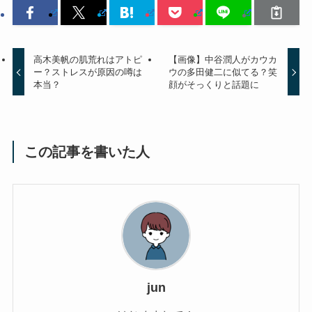
高木美帆の肌荒れはアトピ
【画像】中谷潤人がカウカ
ー？ストレスが原因の噂は
ウの多田健二に似てる？笑
本当？
顔がそっくりと話題に
この記事を書いた人
jun