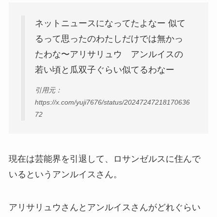
ネットニュースになってたよなー 似て
るって思ったのわたしだけでは無かっ
たわな〜アリサリュウ アンルイスの
若い頃と瓜双子ぐらい似てるわなー
引用元：
https://x.com/yuji7676/status/20247247218170636
72
現在は芸能界を引退して、ロサンゼルスに住んで
いるというアンルイスさん。
アリサリュウさんとアンルイスさんがどれぐらい