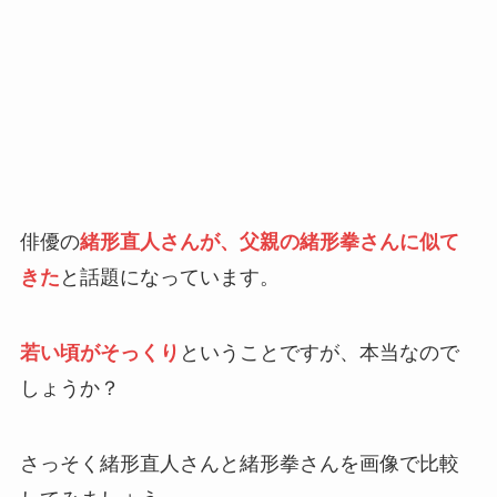
俳優の
緒形直人さんが、父親の緒形拳さんに似て
きた
と話題になっています。
若い頃がそっくり
ということですが、本当なので
しょうか？
さっそく緒形直人さんと緒形拳さんを画像で比較