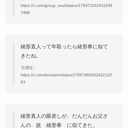
https://x.com/group_soul/status/179471152431936
7498
緒形直人って年取ったら緒形拳に似て
きたね。
引用元：
https://x.com/bcosizm/status/17057482662422120
83
緒形直人の眼差しが、だんだんお父さ
んの 故 緒形拳 に似てきた。