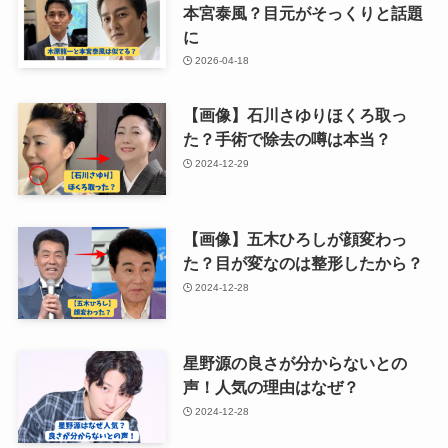
本宮泰風？目元がそっくりと話題
に
2026-04-18
【画像】石川さゆりほくろ取っ
た？手術で除去の噂は本当？
2024-12-29
【画像】五木ひろしが顔変わっ
た？目が変なのは整形したから？
2024-12-28
星野源の良さが分からないとの
声！人気の理由はなぜ？
2024-12-28