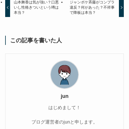
山本舞香は気が強い？口悪
ジャンポケ斉藤がコンプラ
いし性格きついという噂は
違反？何があった？不祥事
本当？
で降板は本当？
この記事を書いた人
jun
はじめまして！
ブログ運営者のjunと申します。