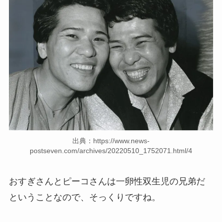
出典：https://www.news-
postseven.com/archives/20220510_1752071.html/4
おすぎさんとピーコさんは一卵性双生児の兄弟だ
ということなので、そっくりですね。