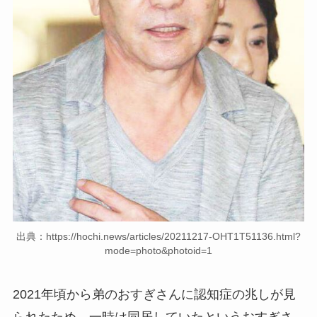
出典：https://hochi.news/articles/20211217-OHT1T51136.html?
mode=photo&photoid=1
2021年頃から弟のおすぎさんに認知症の兆しが見