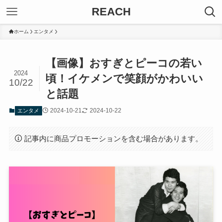
REACH
ホーム
エンタメ
【画像】おすぎとピーコの若い
2024
頃！イケメンで笑顔がかわいい
10/22
と話題
2024-10-21
2024-10-22
エンタメ
記事内に商品プロモーションを含む場合があります。