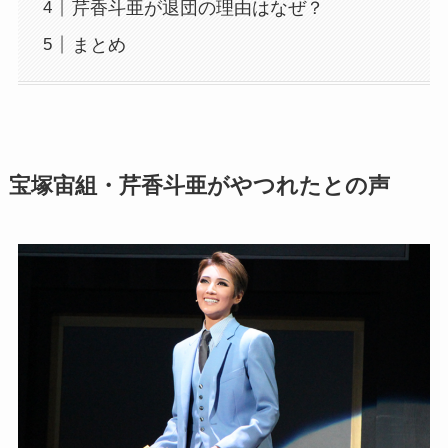
芹香斗亜が退団の理由はなぜ？
まとめ
宝塚宙組・芹香斗亜がやつれたとの声