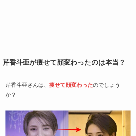
芹香斗亜が痩せて顔変わったのは本当？
芹香斗亜さんは、
痩せて顔変わった
のでしょう
か？