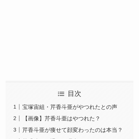
目次
宝塚宙組・芹香斗亜がやつれたとの声
【画像】芹香斗亜はやつれた？
芹香斗亜が痩せて顔変わったのは本当？