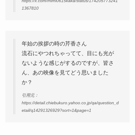
https://x.com/mimi0615kaka/status/174205773241
1367810
年始の挨拶の時の芹香さん
流石にやつれちゃってて、目にも光が
ないような感じがするのですが、皆さ
ん、あの映像を見てどう思いました
か？
引用元：
https://detail.chiebukuro.yahoo.co.jp/qa/question_d
etail/q14291326929?sort=1&page=1