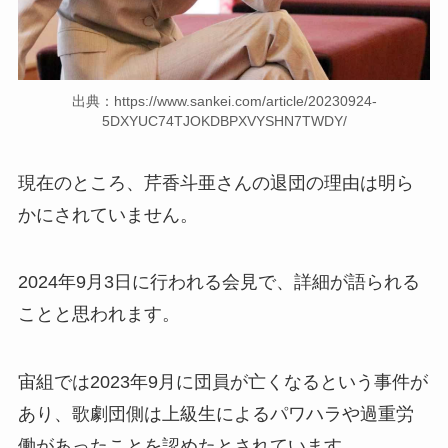
出典：https://www.sankei.com/article/20230924-
5DXYUC74TJOKDBPXVYSHN7TWDY/
現在のところ、芹香斗亜さんの退団の理由は明ら
かにされていません。
2024年9月3日に行われる会見で、詳細が語られる
ことと思われます。
宙組では2023年9月に団員が亡くなるという事件が
あり、歌劇団側は上級生によるパワハラや過重労
働があったことを認めたとされています。