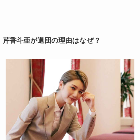
芹香斗亜が退団の理由はなぜ？