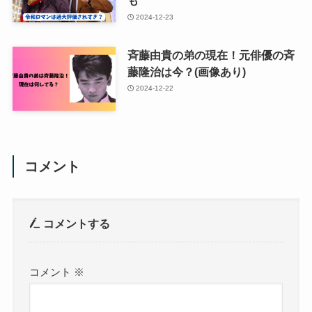
も
2024-12-23
斉藤由貴の弟の現在！元俳優の斉
藤隆治は今？(画像あり)
2024-12-22
コメント
コメントする
コメント
※