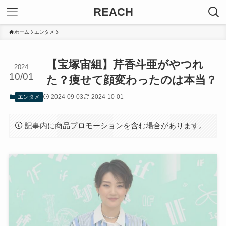
REACH
ホーム
エンタメ
【宝塚宙組】芹香斗亜がやつれ
2024
10/01
た？痩せて顔変わったのは本当？
2024-09-03
2024-10-01
エンタメ
記事内に商品プロモーションを含む場合があります。