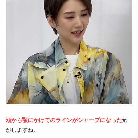
頬から顎にかけてのラインがシャープになった
気
がしますね。