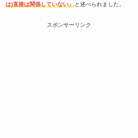
は)直接は関係していない」
と述べられました。
スポンサーリンク