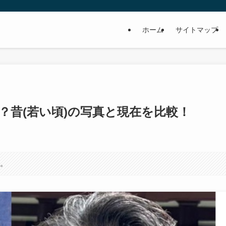
ホーム
サイトマップ
？昔(若い頃)の写真と現在を比較！
す。