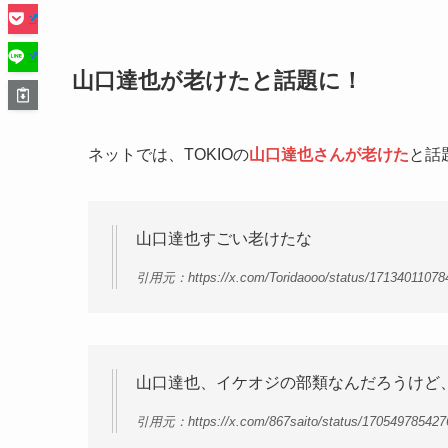
山口達也が老けたと話題に！
ネットでは、TOKIOの
山口達也さんが老けた
と話
山口達也すごい老けたな
引用元：https://x.com/Toridaooo/status/17134011078
山口達也、イケオジの部類なんだろうけど
引用元：https://x.com/867saito/status/170549785427