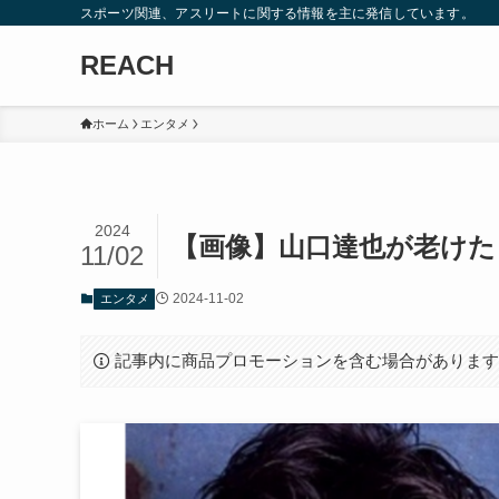
スポーツ関連、アスリートに関する情報を主に発信しています。
REACH
ホーム
エンタメ
2024
【画像】山口達也が老けた
11/02
2024-11-02
エンタメ
記事内に商品プロモーションを含む場合がありま