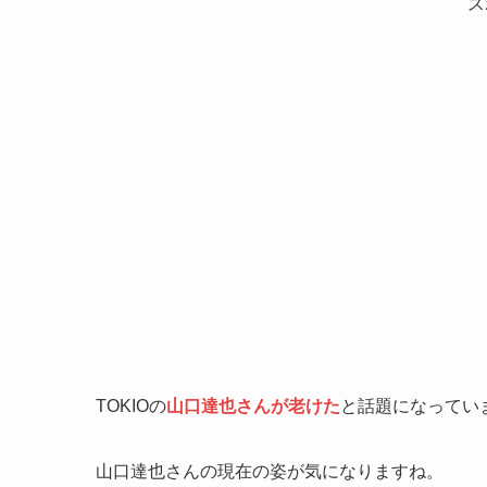
ス
TOKIOの
山口達也さんが老けた
と話題になってい
山口達也さんの現在の姿が気になりますね。