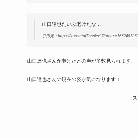
山口達也だいぶ老けたな…
引用元：https://x.com/djThanks97/status/165246125
山口達也さんが老けたとの声が多数見られます。
山口達也さんの現在の姿が気になります！
ス