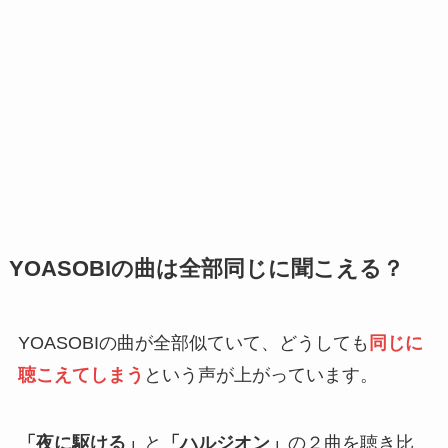
YOASOBIの曲は全部同じに聞こえる？
YOASOBIの曲が全部似ていて、どうしても
同じに
聴こえてしまう
という声が上がっています。
「夜に駆ける」
と
「ハルジオン」
の２曲を聴き比