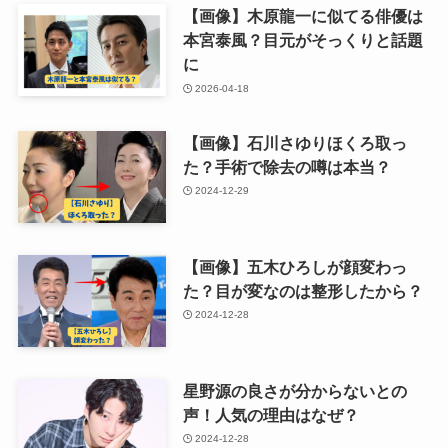
【画像】木原龍一に似てる俳優は
本宮泰風？目元がそっくりと話題
に
2026-04-18
【画像】石川さゆりほくろ取っ
た？手術で除去の噂は本当？
2024-12-29
【画像】五木ひろしが顔変わっ
た？目が変なのは整形したから？
2024-12-28
星野源の良さが分からないとの
声！人気の理由はなぜ？
2024-12-28