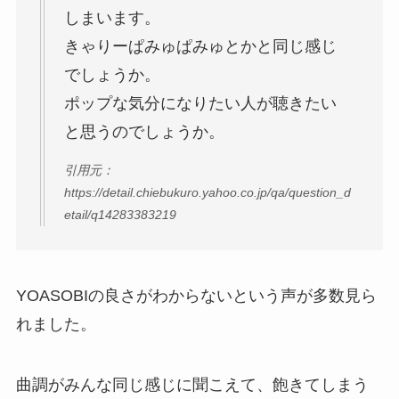
しまいます。
きゃりーぱみゅぱみゅとかと同じ感じ
でしょうか。
ポップな気分になりたい人が聴きたい
と思うのでしょうか。
引用元：
https://detail.chiebukuro.yahoo.co.jp/qa/question_d
etail/q14283383219
YOASOBIの良さがわからないという声が多数見ら
れました。
曲調がみんな同じ感じに聞こえて、飽きてしまう