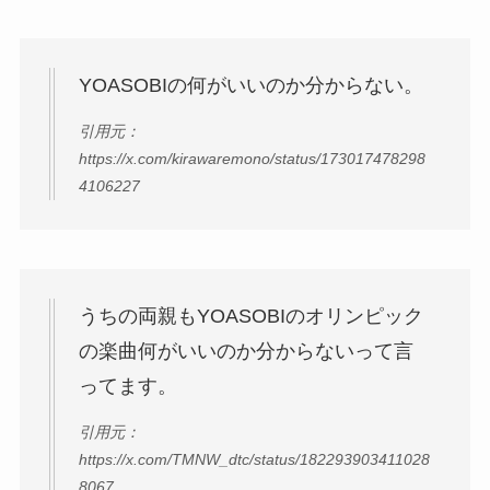
YOASOBIの何がいいのか分からない。
引用元：
https://x.com/kirawaremono/status/173017478298
4106227
うちの両親もYOASOBIのオリンピック
の楽曲何がいいのか分からないって言
ってます。
引用元：
https://x.com/TMNW_dtc/status/182293903411028
8067