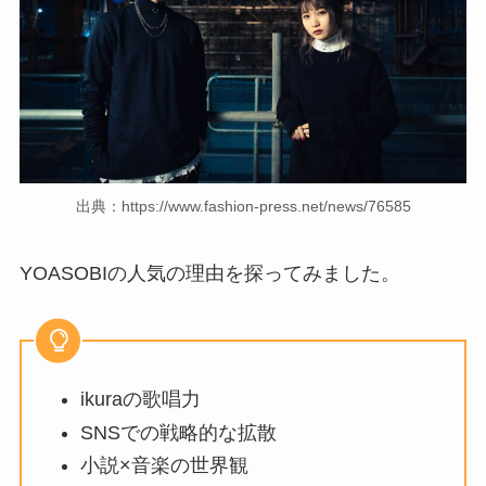
出典：https://www.fashion-press.net/news/76585
YOASOBIの人気の理由を探ってみました。
ikuraの歌唱力
SNSでの戦略的な拡散
小説×音楽の世界観