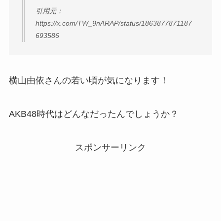
引用元：
https://x.com/TW_9nARAP/status/1863877871187
693586
横山由依さんの若い頃が気になります！
AKB48時代はどんなだったんでしょうか？
スポンサーリンク