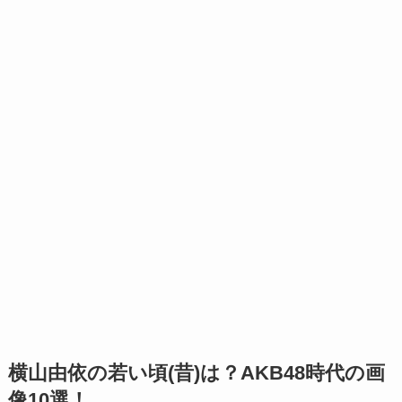
横山由依の若い頃(昔)は？AKB48時代の画
像10選！