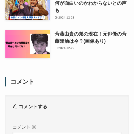
何が面白いのかわからないとの声
も
2024-12-23
斉藤由貴の弟の現在！元俳優の斉
藤隆治は今？(画像あり)
2024-12-22
コメント
コメントする
コメント
※