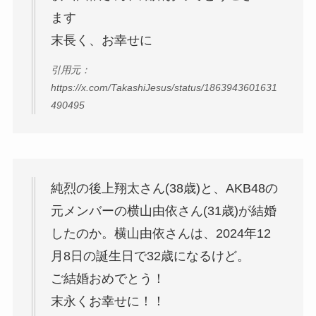
ます
末長く、お幸せに
引用元：
https://x.com/TakashiJesus/status/1863943601631
490495
純烈の後上翔太さん(38歳)と、AKB48の
元メンバーの横山由依さん(31歳)が結婚
したのか。横山由依さんは、2024年12
月8日の誕生日で32歳になるけど。
ご結婚おめでとう！
末永くお幸せに！！