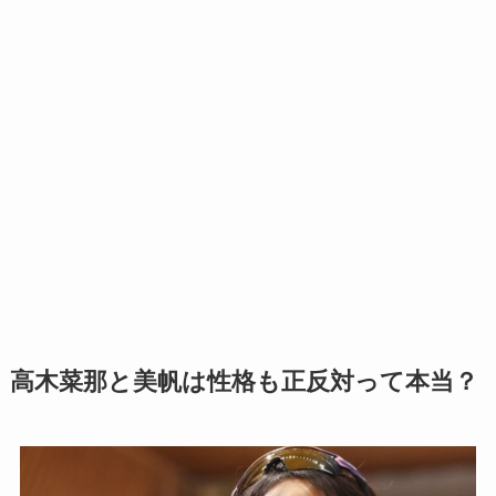
高木菜那と美帆は性格も正反対って本当？