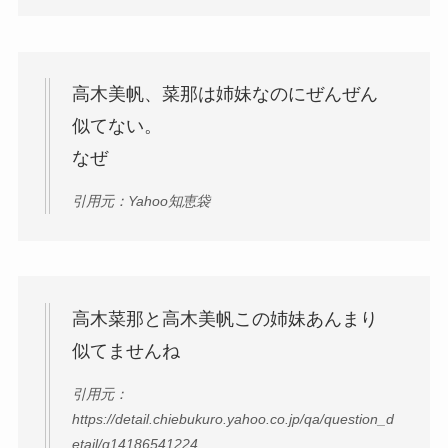
高木美帆、菜那は姉妹なのにぜんぜん
似てない。
なぜ
引用元：Yahoo知恵袋
高木菜那と高木美帆この姉妹あんまり
似てませんね
引用元：
https://detail.chiebukuro.yahoo.co.jp/qa/question_d
etail/q14186541224