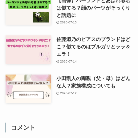
【画像】ハーランドとあばれる君
は似てる？顔のパーツがそっくり
と話題に
2026-07-15
佐藤淑乃のピアスのブランドはど
こ？似てるのはブルガリとララ＆
エラ！
2026-07-14
小田凱人の両親（父・母）はどん
な人？家族構成についても
2026-07-12
コメント