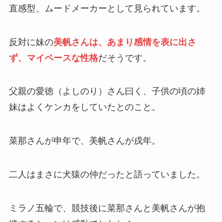
直感型、ムードメーカーとして見られています。
反対に妹の
美帆さんは、あまり感情を表に出さ
ず、マイペースな性格
だそうです。
父親の愛徳（よしのり）さん曰く、子供の頃の姉
妹はよくケンカをしていたとのこと。
菜那さんが申年で、美帆さんが戌年。
二人はまさに犬猿の仲だったと語っていました。
ミラノ五輪で、競技後に菜那さんと美帆さんが抱