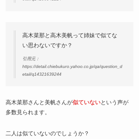
高木菜那と高木美帆って姉妹で似てな
い思わないですか？
引用元：
https://detail.chiebukuro.yahoo.co.jp/qa/question_d
etail/q14321639244
高木菜那さんと美帆さんが
似ていない
という声が
多数見られます。
二人は似ていないのでしょうか？