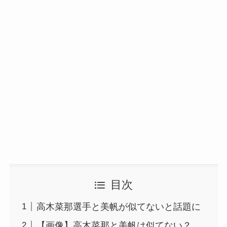
目次
高木菜那選手と美帆が似てないと話題に
【画像】高木菜那と美帆は似てない？