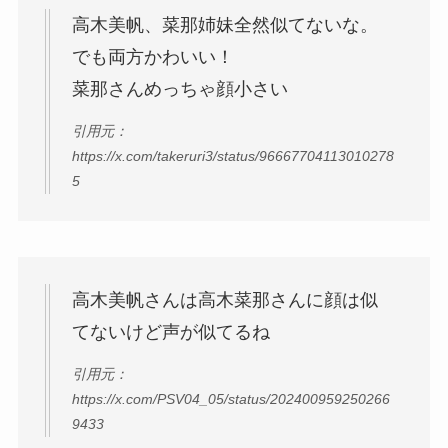
高木美帆、菜那姉妹全然似てないな。
でも両方かわいい！
菜那さんめっちゃ顔小さい
引用元：
https://x.com/takeruri3/status/96667704113010278
5
高木美帆さんは高木菜那さんに顔は似
てないけど声が似てるね
引用元：
https://x.com/PSV04_05/status/202400959250266
9433