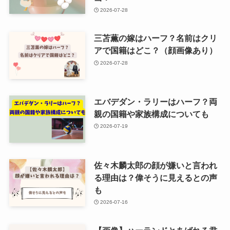
2026-07-28
三苫薫の嫁はハーフ？名前はクリ
アで国籍はどこ？（顔画像あり）
2026-07-28
エバデダン・ラリーはハーフ？両
親の国籍や家族構成についても
2026-07-19
佐々木麟太郎の顔が嫌いと言われ
る理由は？偉そうに見えるとの声
も
2026-07-16