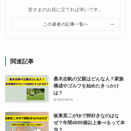
皆さまのお役に立てれば幸いです。
この著者の記事一覧へ
関連記事
桑木志帆の父親はどんな人？家族
構成やゴルフを始めたきっかけ
は？
2026-08-03
板東英二がゆで卵好きなのはな
ぜ？年間4000個以上食べるって本
当？