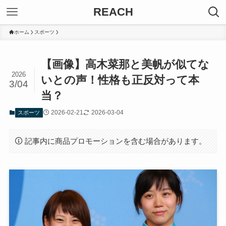
REACH
ホーム
スポーツ
【画像】高木菜那と美帆が似てな
2026
いとの声！性格も正反対って本
3/04
当？
2026-02-21
2026-03-04
スポーツ
記事内に商品プロモーションを含む場合があります。