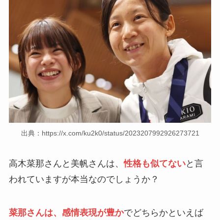
出典：https://x.com/ku2k0/status/2023207992926273721
高木菜那さんと美帆さんは、
性格も似てない
と言
われていますが本当なのでしょうか？
菜那さんは、感情表現が豊か
でどちらかといえば